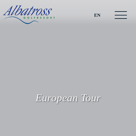
EN
European Tour