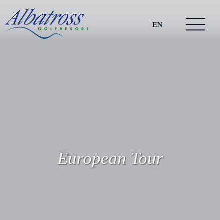
EN
European Tour