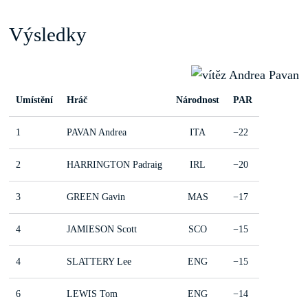
Výsledky
Umístění
Hráč
Národnost
PAR
1
PAVAN Andrea
ITA
−22
2
HARRINGTON Padraig
IRL
−20
3
GREEN Gavin
MAS
−17
4
JAMIESON Scott
SCO
−15
4
SLATTERY Lee
ENG
−15
6
LEWIS Tom
ENG
−14