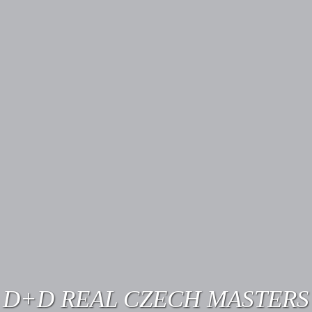
D+D REAL CZECH MASTERS