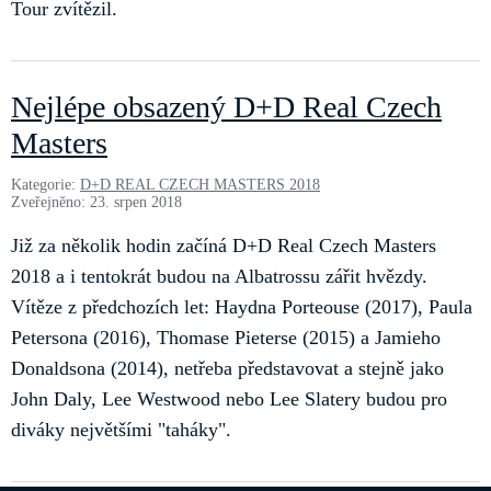
Tour zvítězil.
Nejlépe obsazený D+D Real Czech
Masters
Kategorie:
D+D REAL CZECH MASTERS 2018
Zveřejněno: 23. srpen 2018
Již za několik hodin začíná D+D Real Czech Masters
2018 a i tentokrát budou na Albatrossu zářit hvězdy.
Vítěze z předchozích let: Haydna Porteouse (2017), Paula
Petersona (2016), Thomase Pieterse (2015) a Jamieho
Donaldsona (2014), netřeba představovat a stejně jako
John Daly, Lee Westwood nebo Lee Slatery budou pro
diváky největšími "taháky".