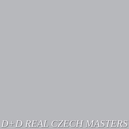
D+D REAL CZECH MASTERS