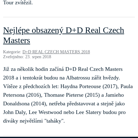
Tour zvítězil.
Nejlépe obsazený D+D Real Czech
Masters
Kategorie:
D+D REAL CZECH MASTERS 2018
Zveřejněno: 23. srpen 2018
Již za několik hodin začíná D+D Real Czech Masters
2018 a i tentokrát budou na Albatrossu zářit hvězdy.
Vítěze z předchozích let: Haydna Porteouse (2017), Paula
Petersona (2016), Thomase Pieterse (2015) a Jamieho
Donaldsona (2014), netřeba představovat a stejně jako
John Daly, Lee Westwood nebo Lee Slatery budou pro
diváky největšími "taháky".