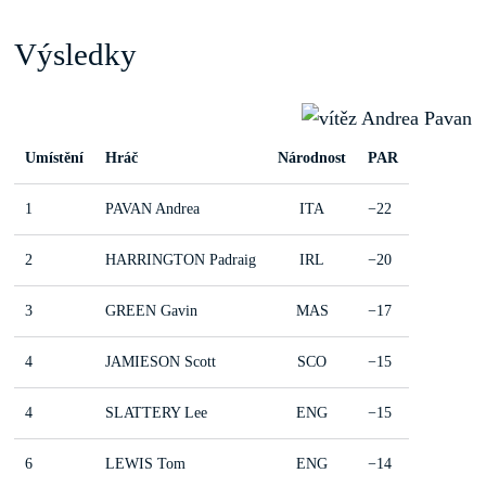
Výsledky
Umístění
Hráč
Národnost
PAR
1
PAVAN Andrea
ITA
−22
2
HARRINGTON Padraig
IRL
−20
3
GREEN Gavin
MAS
−17
4
JAMIESON Scott
SCO
−15
4
SLATTERY Lee
ENG
−15
6
LEWIS Tom
ENG
−14