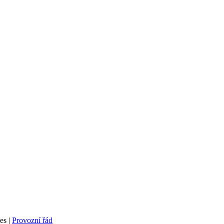
es
|
Provozní řád