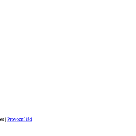
es
|
Provozní řád