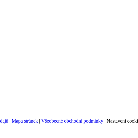
údajů
|
Mapa stránek
|
Všeobecné obchodní podmínky
|
Nastavení cooki