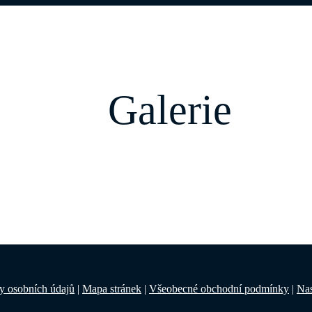
Galerie
ny osobních údajů
|
Mapa stránek
|
Všeobecné obchodní podmínky
|
Nas