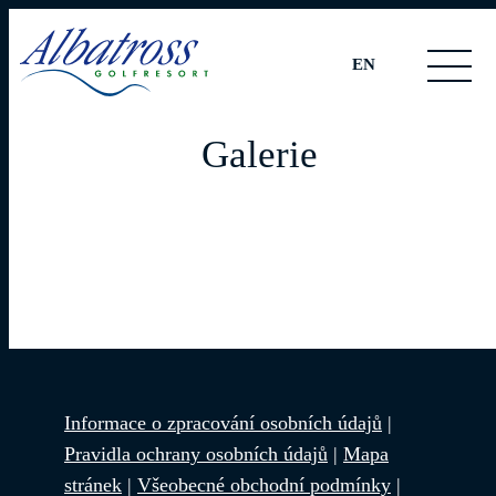
EN
Galerie
Informace o zpracování osobních údajů
|
Pravidla ochrany osobních údajů
|
Mapa
stránek
|
Všeobecné obchodní podmínky
|