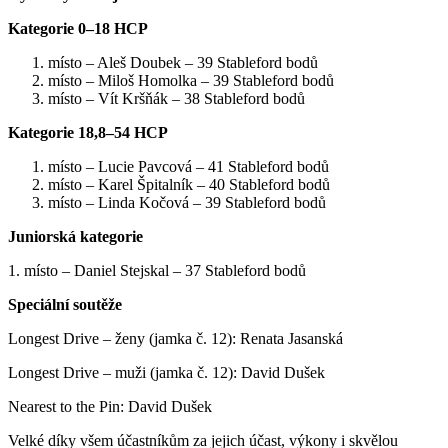
Kategorie 0–18 HCP
místo – Aleš Doubek – 39 Stableford bodů
místo – Miloš Homolka – 39 Stableford bodů
místo – Vít Kršňák – 38 Stableford bodů
Kategorie 18,8–54 HCP
místo – Lucie Pavcová – 41 Stableford bodů
místo – Karel Špitalník – 40 Stableford bodů
místo – Linda Kočová – 39 Stableford bodů
Juniorská kategorie
1. místo – Daniel Stejskal – 37 Stableford bodů
Speciální soutěže
Longest Drive – ženy (jamka č. 12): Renata Jasanská
Longest Drive – muži (jamka č. 12): David Dušek
Nearest to the Pin: David Dušek
Velké díky všem účastníkům za jejich účast, výkony i skvělou