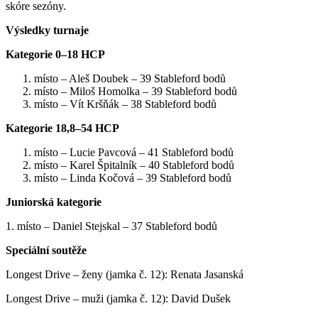
skóre sezóny.
Výsledky turnaje
Kategorie 0–18 HCP
místo – Aleš Doubek – 39 Stableford bodů
místo – Miloš Homolka – 39 Stableford bodů
místo – Vít Kršňák – 38 Stableford bodů
Kategorie 18,8–54 HCP
místo – Lucie Pavcová – 41 Stableford bodů
místo – Karel Špitalník – 40 Stableford bodů
místo – Linda Kočová – 39 Stableford bodů
Juniorská kategorie
1. místo – Daniel Stejskal – 37 Stableford bodů
Speciální soutěže
Longest Drive – ženy (jamka č. 12): Renata Jasanská
Longest Drive – muži (jamka č. 12): David Dušek