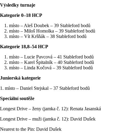
Výsledky turnaje
Kategorie 0–18 HCP
místo – Aleš Doubek – 39 Stableford bodů
místo – Miloš Homolka – 39 Stableford bodů
místo – Vít Kršňák – 38 Stableford bodů
Kategorie 18,8–54 HCP
místo – Lucie Pavcová – 41 Stableford bodů
místo – Karel Špitalník – 40 Stableford bodů
místo – Linda Kočová – 39 Stableford bodů
Juniorská kategorie
1. místo – Daniel Stejskal – 37 Stableford bodů
Speciální soutěže
Longest Drive – ženy (jamka č. 12): Renata Jasanská
Longest Drive – muži (jamka č. 12): David Dušek
Nearest to the Pin: David Dušek