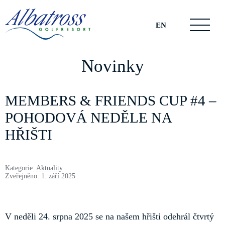
EN
Novinky
MEMBERS & FRIENDS CUP #4 –
POHODOVÁ NEDĚLE NA
HŘIŠTI
Kategorie:
Aktuality
Zveřejněno: 1. září 2025
V neděli 24. srpna 2025 se na našem hřišti odehrál čtvrtý