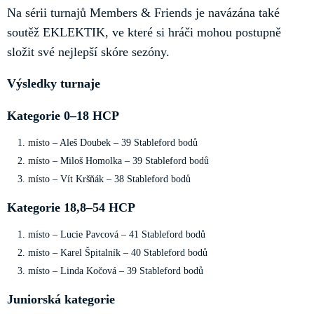
Na sérii turnajů Members & Friends je navázána také
soutěž EKLEKTIK, ve které si hráči mohou postupně
složit své nejlepší skóre sezóny.
Výsledky turnaje
Kategorie 0–18 HCP
místo – Aleš Doubek – 39 Stableford bodů
místo – Miloš Homolka – 39 Stableford bodů
místo – Vít Kršňák – 38 Stableford bodů
Kategorie 18,8–54 HCP
místo – Lucie Pavcová – 41 Stableford bodů
místo – Karel Špitalník – 40 Stableford bodů
místo – Linda Kočová – 39 Stableford bodů
Juniorská kategorie