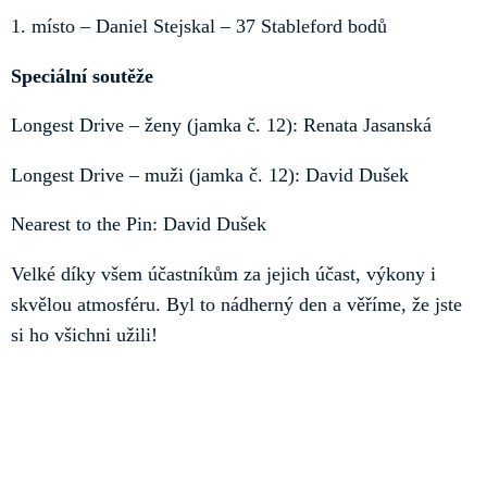
1. místo – Daniel Stejskal – 37 Stableford bodů
Speciální soutěže
Longest Drive – ženy (jamka č. 12): Renata Jasanská
Longest Drive – muži (jamka č. 12): David Dušek
Nearest to the Pin: David Dušek
Velké díky všem účastníkům za jejich účast, výkony i
skvělou atmosféru. Byl to nádherný den a věříme, že jste
si ho všichni užili!