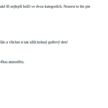
 tři nejlepší hráči ve dvou kategoriích, Nearest to the pin
lo a všichni si tak užili krásný golfový den!
ělou atmosféru.