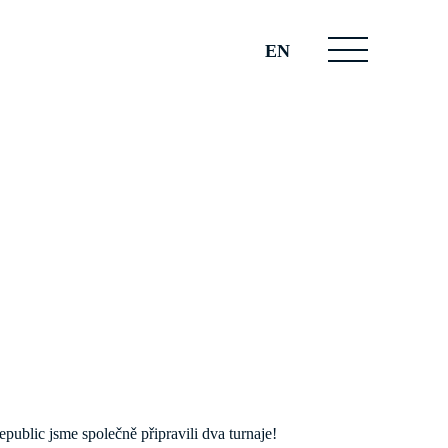
EN
ublic jsme společně připravili dva turnaje!