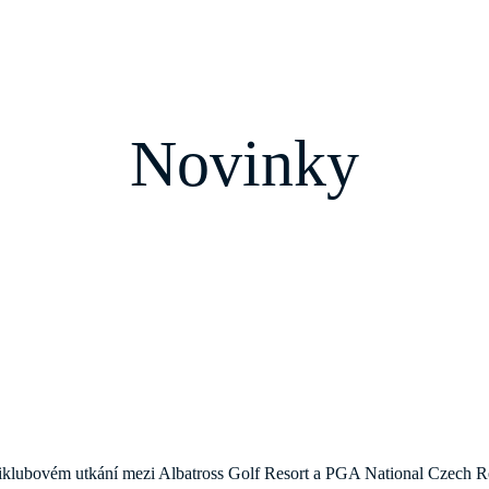
Novinky
ziklubovém utkání mezi Albatross Golf Resort a PGA National Czech Rep