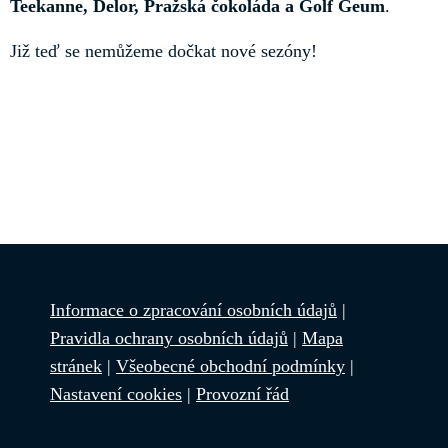
Teekanne, Delor, Pražská čokoláda a Golf Geum
.
Již teď se nemůžeme dočkat nové sezóny!
Informace o zpracování osobních údajů
|
Pravidla ochrany osobních údajů
|
Mapa
stránek
|
Všeobecné obchodní podmínky
|
Nastavení cookies
|
Provozní řád