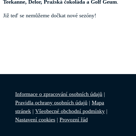
Teekanne, Delor, Pražská čokoláda a Golf Geum
.
Již teď se nemůžeme dočkat nové sezóny!
Informace o zpracování osobních údajů
|
Pravidla ochrany osobních údajů
|
Mapa
stránek
|
Všeobecné obchodní podmínky
|
Nastavení cookies
|
Provozní řád