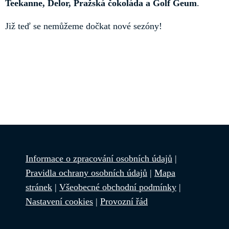
Teekanne, Delor, Pražská čokoláda a Golf Geum
.
Již teď se nemůžeme dočkat nové sezóny!
Informace o zpracování osobních údajů
|
Pravidla ochrany osobních údajů
|
Mapa
stránek
|
Všeobecné obchodní podmínky
|
Nastavení cookies
|
Provozní řád