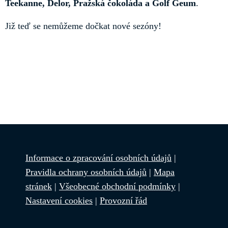
Teekanne, Delor, Pražská čokoláda a Golf Geum
.
Již teď se nemůžeme dočkat nové sezóny!
Informace o zpracování osobních údajů
|
Pravidla ochrany osobních údajů
|
Mapa
stránek
|
Všeobecné obchodní podmínky
|
Nastavení cookies
|
Provozní řád