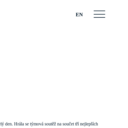
EN
ý den. Hrála se týmová soutěž na součet tří nejlepších