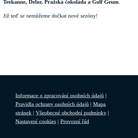
Teekanne, Delor, Pražská čokoláda a Golf Geum
.
Již teď se nemůžeme dočkat nové sezóny!
Informace o zpracování osobních údajů
|
Pravidla ochrany osobních údajů
|
Mapa
stránek
|
Všeobecné obchodní podmínky
|
Nastavení cookies
|
Provozní řád