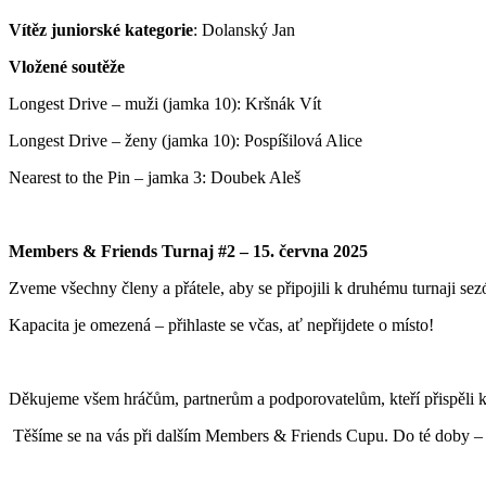
Vítěz juniorské kategorie
: Dolanský Jan
Vložené soutěže
Longest Drive – muži (jamka 10): Kršnák Vít
Longest Drive – ženy (jamka 10): Pospíšilová Alice
Nearest to the Pin – jamka 3: Doubek Aleš
Members & Friends Turnaj #2 – 15. června 2025
Zveme všechny členy a přátele, aby se připojili k druhému turnaji sez
Kapacita je omezená – přihlaste se včas, ať nepřijdete o místo!
Děkujeme všem hráčům, partnerům a podporovatelům, kteří přispěli k
Těšíme se na vás při dalším Members & Friends Cupu. Do té doby – p