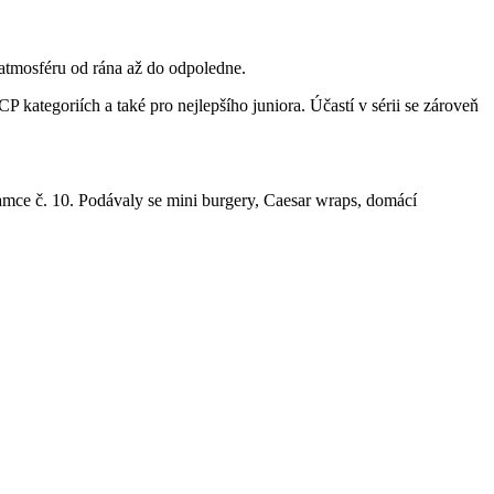
 atmosféru od rána až do odpoledne.
P kategoriích a také pro nejlepšího juniora. Účastí v sérii se zároveň
mce č. 10. Podávaly se mini burgery, Caesar wraps, domácí