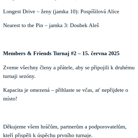
Longest Drive – ženy (jamka 10): Pospíšilová Alice
Nearest to the Pin – jamka 3: Doubek Aleš
Members & Friends Turnaj #2 – 15. června 2025
Zveme všechny členy a přátele, aby se připojili k druhému
turnaji sezóny.
Kapacita je omezená – přihlaste se včas, ať nepřijdete o
místo!
Děkujeme všem hráčům, partnerům a podporovatelům,
kteří přispěli k úspěchu prvního turnaje.