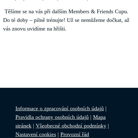
Těšíme se na vás při dalším Members & Friends Cupu.
Do té doby – pilně trénujte! Už se nemůžeme dočkat, až
vás znovu uvidíme na hřišti.
Informace o zpracování osobních údajů
|
Pravidla ochrany osobních údajů
|
Mapa
stránek
|
Všeobecné obchodní podmínky
|
Nastavení cookies
|
Provozní řád