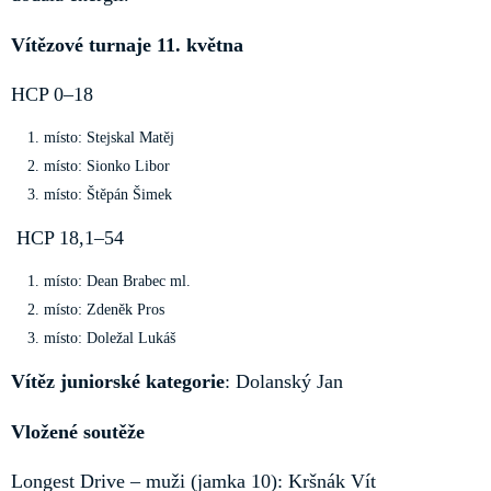
Vítězové turnaje 11. května
HCP 0–18
místo: Stejskal Matěj
místo: Sionko Libor
místo: Štěpán Šimek
HCP 18,1–54
místo: Dean Brabec ml.
místo: Zdeněk Pros
místo: Doležal Lukáš
Vítěz juniorské kategorie
: Dolanský Jan
Vložené soutěže
Longest Drive – muži (jamka 10): Kršnák Vít