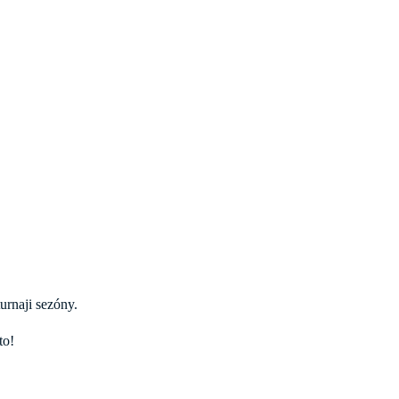
urnaji sezóny.
to!