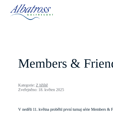
Members & Friend
Kategorie:
Z hřiště
Zveřejněno: 18. květen 2025
V neděli 11. května proběhl první turnaj série Members & 