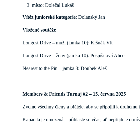
místo: Doležal Lukáš
Vítěz juniorské kategorie
: Dolanský Jan
Vložené soutěže
Longest Drive – muži (jamka 10): Kršnák Vít
Longest Drive – ženy (jamka 10): Pospíšilová Alice
Nearest to the Pin – jamka 3: Doubek Aleš
Members & Friends Turnaj #2 – 15. června 2025
Zveme všechny členy a přátele, aby se připojili k druhému t
Kapacita je omezená – přihlaste se včas, ať nepřijdete o mís