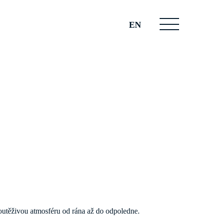
EN
soutěživou atmosféru od rána až do odpoledne.