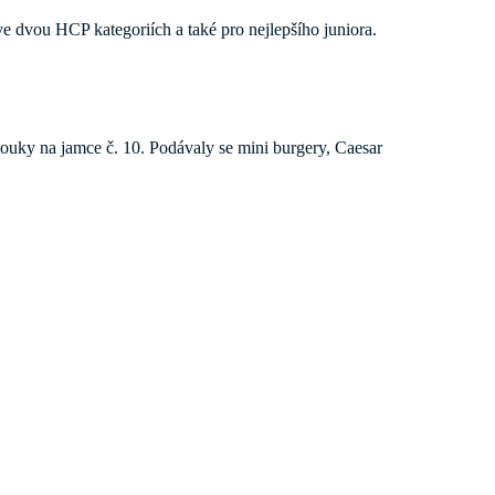
 ve dvou HCP kategoriích a také pro nejlepšího juniora.
uky na jamce č. 10. Podávaly se mini burgery, Caesar