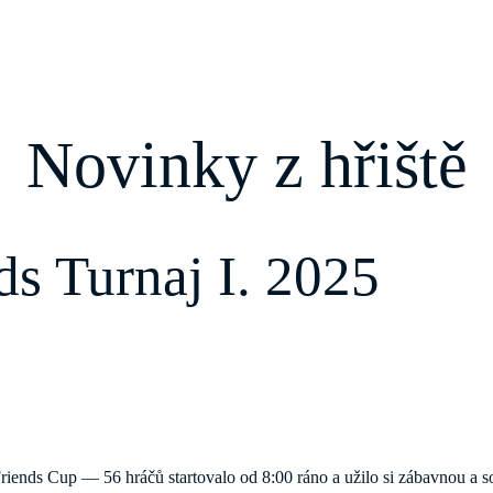
Novinky z hřiště
s Turnaj I. 2025
Friends Cup — 56 hráčů startovalo od 8:00 ráno a užilo si zábavnou a 