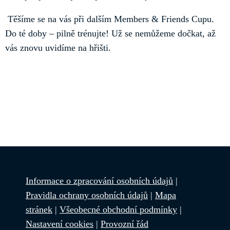
Těšíme se na vás při dalším Members & Friends Cupu.
Do té doby – pilně trénujte! Už se nemůžeme dočkat, až
vás znovu uvidíme na hřišti.
Informace o zpracování osobních údajů
|
Pravidla ochrany osobních údajů
|
Mapa
stránek
|
Všeobecné obchodní podmínky
|
Nastavení cookies
|
Provozní řád