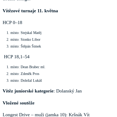
Vítězové turnaje 11. května
HCP 0–18
místo: Stejskal Matěj
místo: Sionko Libor
místo: Štěpán Šimek
HCP 18,1–54
místo: Dean Brabec ml.
místo: Zdeněk Pros
místo: Doležal Lukáš
Vítěz juniorské kategorie
: Dolanský Jan
Vložené soutěže
Longest Drive – muži (jamka 10): Kršnák Vít