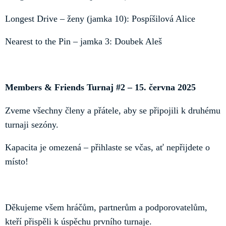
Longest Drive – ženy (jamka 10): Pospíšilová Alice
Nearest to the Pin – jamka 3: Doubek Aleš
Members & Friends Turnaj #2 – 15. června 2025
Zveme všechny členy a přátele, aby se připojili k druhému
turnaji sezóny.
Kapacita je omezená – přihlaste se včas, ať nepřijdete o
místo!
Děkujeme všem hráčům, partnerům a podporovatelům,
kteří přispěli k úspěchu prvního turnaje.