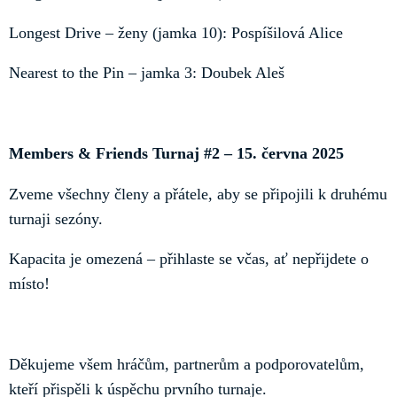
Longest Drive – ženy (jamka 10): Pospíšilová Alice
Nearest to the Pin – jamka 3: Doubek Aleš
Members & Friends Turnaj #2 – 15. června 2025
Zveme všechny členy a přátele, aby se připojili k druhému
turnaji sezóny.
Kapacita je omezená – přihlaste se včas, ať nepřijdete o
místo!
Děkujeme všem hráčům, partnerům a podporovatelům,
kteří přispěli k úspěchu prvního turnaje.