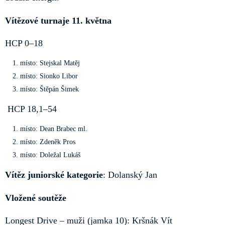
Vítězové turnaje 11. května
HCP 0–18
místo: Stejskal Matěj
místo: Sionko Libor
místo: Štěpán Šimek
HCP 18,1–54
místo: Dean Brabec ml.
místo: Zdeněk Pros
místo: Doležal Lukáš
Vítěz juniorské kategorie
: Dolanský Jan
Vložené soutěže
Longest Drive – muži (jamka 10): Kršnák Vít