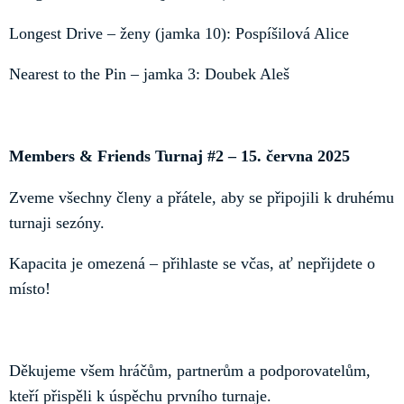
Longest Drive – ženy (jamka 10): Pospíšilová Alice
Nearest to the Pin – jamka 3: Doubek Aleš
Members & Friends Turnaj #2 – 15. června 2025
Zveme všechny členy a přátele, aby se připojili k druhému
turnaji sezóny.
Kapacita je omezená – přihlaste se včas, ať nepřijdete o
místo!
Děkujeme všem hráčům, partnerům a podporovatelům,
kteří přispěli k úspěchu prvního turnaje.