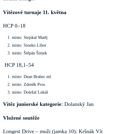
Vítězové turnaje 11. května
HCP 0–18
místo: Stejskal Matěj
místo: Sionko Libor
místo: Štěpán Šimek
HCP 18,1–54
místo: Dean Brabec ml.
místo: Zdeněk Pros
místo: Doležal Lukáš
Vítěz juniorské kategorie
: Dolanský Jan
Vložené soutěže
Longest Drive – muži (jamka 10): Kršnák Vít