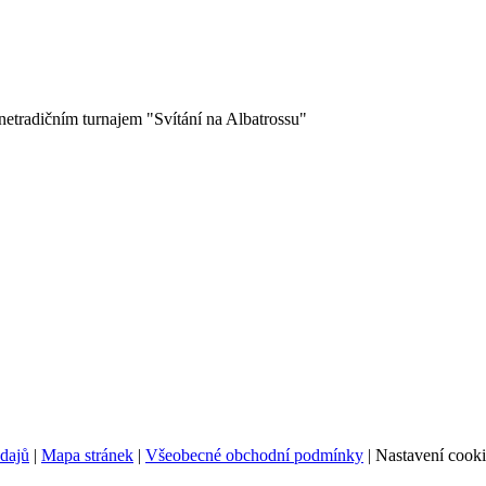
 netradičním turnajem "Svítání na Albatrossu"
údajů
|
Mapa stránek
|
Všeobecné obchodní podmínky
|
Nastavení cooki