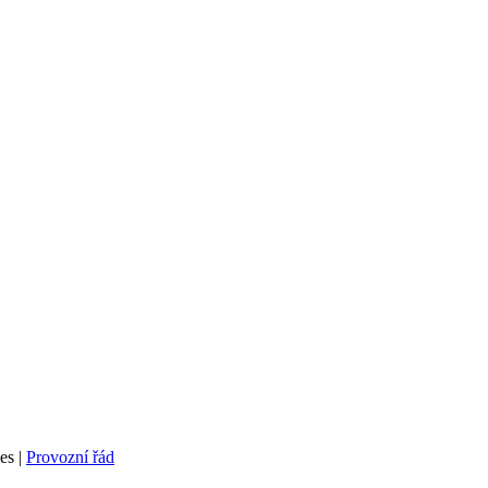
es
|
Provozní řád