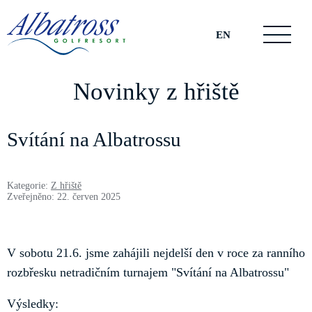
EN
Novinky z hřiště
Svítání na Albatrossu
Kategorie:
Z hřiště
Zveřejněno: 22. červen 2025
V sobotu 21.6. jsme zahájili nejdelší den v roce za ranního
rozbřesku netradičním turnajem "Svítání na Albatrossu"
Výsledky: