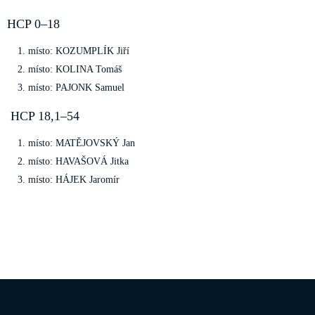
HCP 0–18
místo: KOZUMPLÍK Jiří
místo: KOLINA Tomáš
místo: PAJONK Samuel
HCP 18,1–54
místo: MATĚJOVSKÝ Jan
místo: HAVAŠOVÁ Jitka
místo: HÁJEK Jaromír