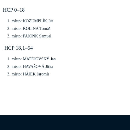
HCP 0–18
místo: KOZUMPLÍK Jiří
místo: KOLINA Tomáš
místo: PAJONK Samuel
HCP 18,1–54
místo: MATĚJOVSKÝ Jan
místo: HAVAŠOVÁ Jitka
místo: HÁJEK Jaromír