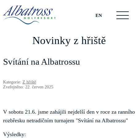
EN
Novinky z hřiště
Svítání na Albatrossu
Kategorie:
Z hřiště
Zveřejněno: 22. červen 2025
V sobotu 21.6. jsme zahájili nejdelší den v roce za ranního
rozbřesku netradičním turnajem "Svítání na Albatrossu"
Výsledky: