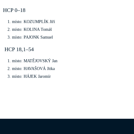
HCP 0–18
místo: KOZUMPLÍK Jiří
místo: KOLINA Tomáš
místo: PAJONK Samuel
HCP 18,1–54
místo: MATĚJOVSKÝ Jan
místo: HAVAŠOVÁ Jitka
místo: HÁJEK Jaromír