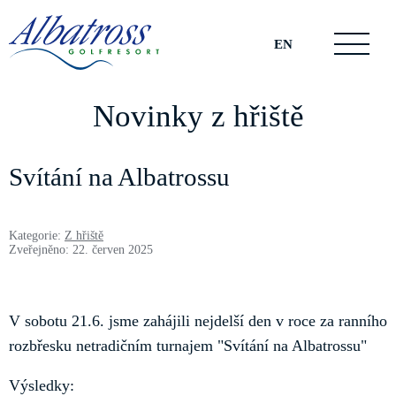
EN
Novinky z hřiště
Svítání na Albatrossu
Kategorie:
Z hřiště
Zveřejněno: 22. červen 2025
V sobotu 21.6. jsme zahájili nejdelší den v roce za ranního
rozbřesku netradičním turnajem "Svítání na Albatrossu"
Výsledky: