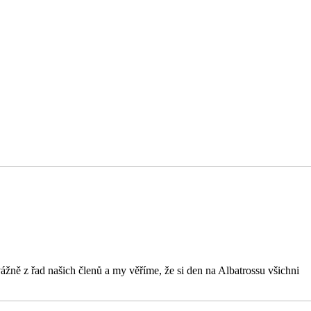
vážně z řad našich členů a my věříme, že si den na Albatrossu všichni