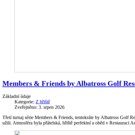
Members & Friends by Albatross Golf Res
Základní údaje
Kategorie:
Z hřiště
Zveřejněno: 3. srpen 2026
Třetí turnaj série Members & Friends, tentokráte by Albatross Golf Re
užili. Atmosféra byla přátelská, hřiště perfektní a oběd v Restauraci A