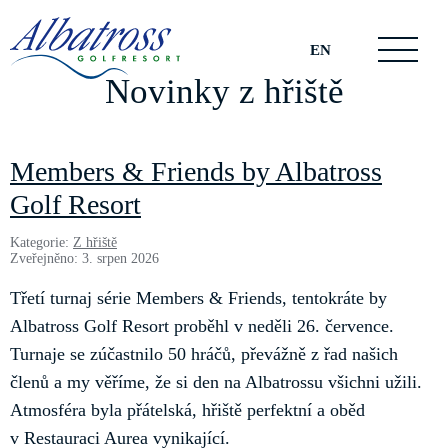
EN
Novinky z hřiště
Members & Friends by Albatross
Golf Resort
Kategorie:
Z hřiště
Zveřejněno: 3. srpen 2026
Třetí turnaj série Members & Friends, tentokráte by
Albatross Golf Resort proběhl v neděli 26. července.
Turnaje se zúčastnilo 50 hráčů, převážně z řad našich
členů a my věříme, že si den na Albatrossu všichni užili.
Atmosféra byla přátelská, hřiště perfektní a oběd
v Restauraci Aurea vynikající.