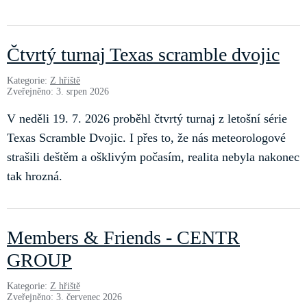
Čtvrtý turnaj Texas scramble dvojic
Kategorie:
Z hřiště
Zveřejněno: 3. srpen 2026
V neděli 19. 7. 2026 proběhl čtvrtý turnaj z letošní série
Texas Scramble Dvojic. I přes to, že nás meteorologové
strašili deštěm a ošklivým počasím, realita nebyla nakonec
tak hrozná.
Members & Friends - CENTR
GROUP
Kategorie:
Z hřiště
Zveřejněno: 3. červenec 2026