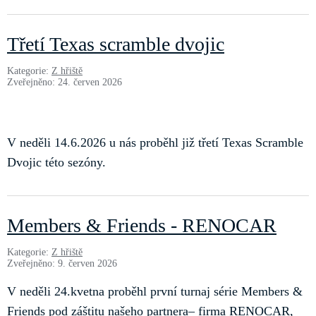
Třetí Texas scramble dvojic
Kategorie:
Z hřiště
Zveřejněno: 24. červen 2026
V neděli 14.6.2026 u nás proběhl již třetí Texas Scramble
Dvojic této sezóny.
Members & Friends - RENOCAR
Kategorie:
Z hřiště
Zveřejněno: 9. červen 2026
V neděli 24.kvetna proběhl první turnaj série Members &
Friends pod záštitu našeho partnera– firma RENOCAR,