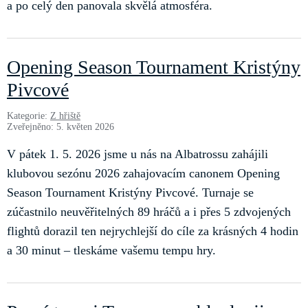
a po celý den panovala skvělá atmosféra.
Opening Season Tournament Kristýny
Pivcové
Kategorie:
Z hřiště
Zveřejněno: 5. květen 2026
V pátek 1. 5. 2026 jsme u nás na Albatrossu zahájili
klubovou sezónu 2026 zahajovacím canonem Opening
Season Tournament Kristýny Pivcové. Turnaje se
zúčastnilo neuvěřitelných 89 hráčů a i přes 5 zdvojených
flightů dorazil ten nejrychlejší do cíle za krásných 4 hodin
a 30 minut – tleskáme vašemu tempu hry.