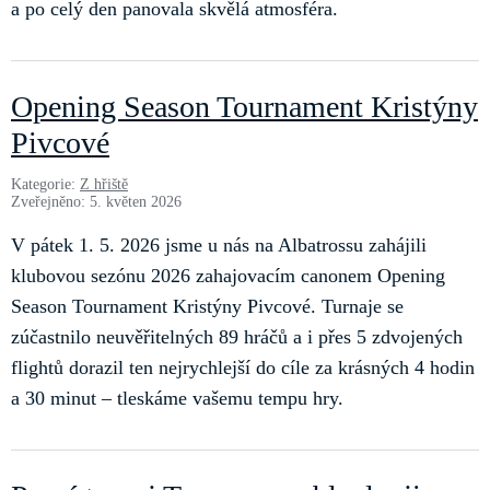
a po celý den panovala skvělá atmosféra.
Opening Season Tournament Kristýny
Pivcové
Kategorie:
Z hřiště
Zveřejněno: 5. květen 2026
V pátek 1. 5. 2026 jsme u nás na Albatrossu zahájili
klubovou sezónu 2026 zahajovacím canonem Opening
Season Tournament Kristýny Pivcové. Turnaje se
zúčastnilo neuvěřitelných 89 hráčů a i přes 5 zdvojených
flightů dorazil ten nejrychlejší do cíle za krásných 4 hodin
a 30 minut – tleskáme vašemu tempu hry.