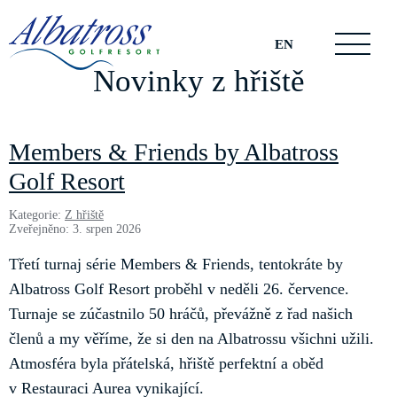
EN
Novinky z hřiště
Members & Friends by Albatross
Golf Resort
Kategorie:
Z hřiště
Zveřejněno: 3. srpen 2026
Třetí turnaj série Members & Friends, tentokráte by
Albatross Golf Resort proběhl v neděli 26. července.
Turnaje se zúčastnilo 50 hráčů, převážně z řad našich
členů a my věříme, že si den na Albatrossu všichni užili.
Atmosféra byla přátelská, hřiště perfektní a oběd
v Restauraci Aurea vynikající.