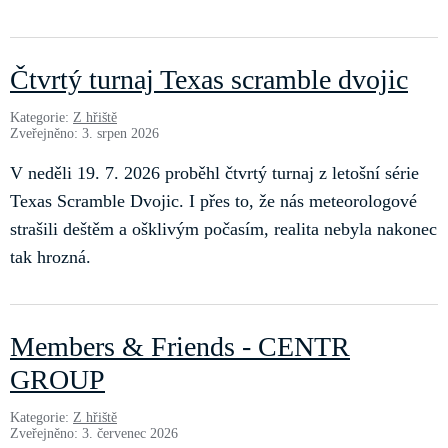
Čtvrtý turnaj Texas scramble dvojic
Kategorie:
Z hřiště
Zveřejněno: 3. srpen 2026
V neděli 19. 7. 2026 proběhl čtvrtý turnaj z letošní série
Texas Scramble Dvojic. I přes to, že nás meteorologové
strašili deštěm a ošklivým počasím, realita nebyla nakonec
tak hrozná.
Members & Friends - CENTR
GROUP
Kategorie:
Z hřiště
Zveřejněno: 3. červenec 2026