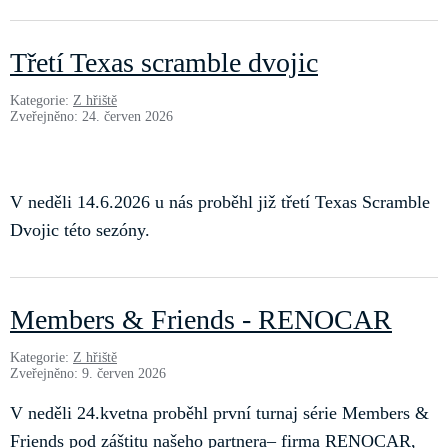
Třetí Texas scramble dvojic
Kategorie:
Z hřiště
Zveřejněno: 24. červen 2026
V neděli 14.6.2026 u nás proběhl již třetí Texas Scramble
Dvojic této sezóny.
Members & Friends - RENOCAR
Kategorie:
Z hřiště
Zveřejněno: 9. červen 2026
V neděli 24.kvetna proběhl první turnaj série Members &
Friends pod záštitu našeho partnera– firma RENOCAR,