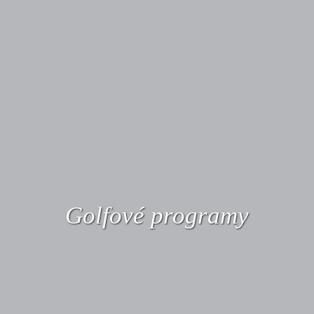
Golfové programy