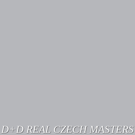
D+D REAL CZECH MASTERS