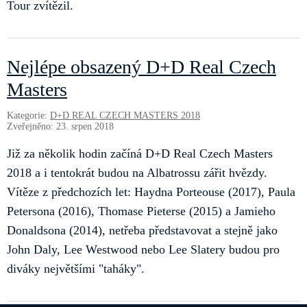
Tour zvítězil.
Nejlépe obsazený D+D Real Czech
Masters
Kategorie:
D+D REAL CZECH MASTERS 2018
Zveřejněno: 23. srpen 2018
Již za několik hodin začíná D+D Real Czech Masters
2018 a i tentokrát budou na Albatrossu zářit hvězdy.
Vítěze z předchozích let: Haydna Porteouse (2017), Paula
Petersona (2016), Thomase Pieterse (2015) a Jamieho
Donaldsona (2014), netřeba představovat a stejně jako
John Daly, Lee Westwood nebo Lee Slatery budou pro
diváky největšími "taháky".