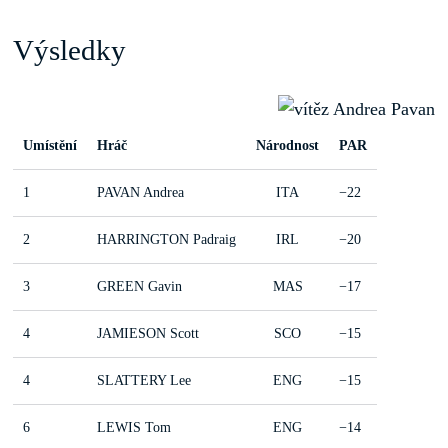
Výsledky
Umístění
Hráč
Národnost
PAR
1
PAVAN Andrea
ITA
−22
2
HARRINGTON Padraig
IRL
−20
3
GREEN Gavin
MAS
−17
4
JAMIESON Scott
SCO
−15
4
SLATTERY Lee
ENG
−15
6
LEWIS Tom
ENG
−14